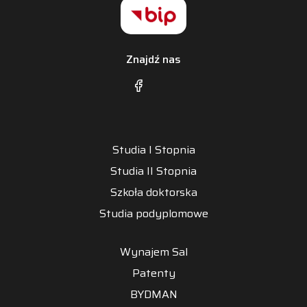
Znajdź nas
Studia I Stopnia
Studia II Stopnia
Szkoła doktorska
Studia podyplomowe
Wynajem Sal
Patenty
BYDMAN