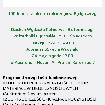
100-lecie kształcenia rolniczego w Bydgoszczy
Dziekan Wydziału Rolnictwa i Biotechnologii
Politechniki Bydgoskiej im. J.J. Śniadeckich
uprzejmie zaprasza na
Jubileusz 55-lecia Wydziału
24 maja o godz. 12.00
w Auditorium Novum Al. Prof. S. Kaliskiego 7
Program Uroczystości Jubileuszowej:
10.00 - 12.00 REJESTRACJA GOŚCI, ODBIÓR
MATERIAŁÓW OKOLICZNOŚCIOWYCH
(Auditorium Novum, parter)
12.00 - 15.00 CZĘŚĆ OFICJALNA UROCZYSTOŚCI
(Aula Auditorium Novum)