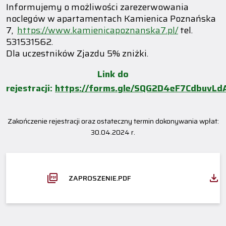
Informujemy o możliwości zarezerwowania
noclegów w apartamentach Kamienica Poznańska
7,
https://www.kamienicapoznanska7.pl/
tel.
531531562.
Dla uczestników Zjazdu 5% zniżki.
Link do
rejestracji:
https://forms.gle/SQG2D4eF7CdbuvLd
Zakończenie rejestracji oraz ostateczny termin dokonywania wpłat:
30.04.2024 r.
ZAPROSZENIE.PDF