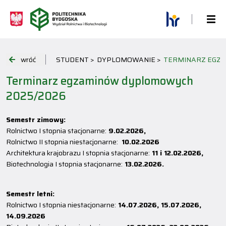
wróć
STUDENT >
DYPLOMOWANIE >
TERMINARZ EGZ
Terminarz egzaminów dyplomowych
2025/2026
Semestr zimowy:
Rolnictwo I stopnia stacjonarne:
9.02.2026,
Rolnictwo II stopnia niestacjonarne:
10.02.2026
Architektura krajobrazu I stopnia stacjonarne:
11 i 12.02.2026,
Biotechnologia I stopnia stacjonarne:
13.02.2026.
Semestr letni:
Rolnictwo I stopnia niestacjonarne:
14.07.2026, 15.07.2026,
14.09.2026