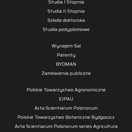
Studia I Stopnia
Studia II Stopnia
Szkoła doktorska
Studia podyplomowe
Wynajem Sal
Patenty
BYDMAN
Zamówienia publiczne
Polskie Towarzystwo Agronomiczne
EJPAU
Acta Scientiarum Polonorum
Polskie Towarzystwo Botaniczne Bydgoszcz
Acta Scientiarum Polonorum series Agricultura