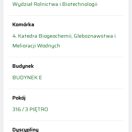
Wydział Rolnictwa i Biotechnologii
Komórka
4. Katedra Biogeochemii, Gleboznawstwa i
Melioracji Wodnych
Budynek
BUDYNEK E
Pokój
316 / 3 PIĘTRO
Dyscypliny