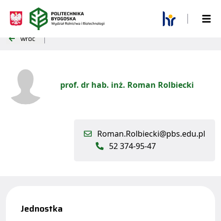
wróć
prof. dr hab. inż. Roman Rolbiecki
Roman.Rolbiecki@pbs.edu.pl
52 374-95-47
Jednostka