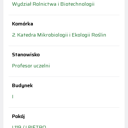
Wydział Rolnictwa i Biotechnologii
Komórka
2. Katedra Mikrobiologii i Ekologii Roślin
Stanowisko
Profesor uczelni
Budynek
I
Pokój
I 119 / I PIĘTRO