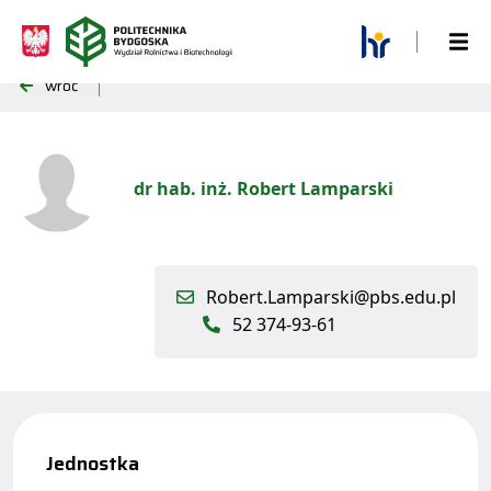
wróć
dr hab. inż. Robert Lamparski
Robert.Lamparski@pbs.edu.pl
52 374-93-61
Jednostka