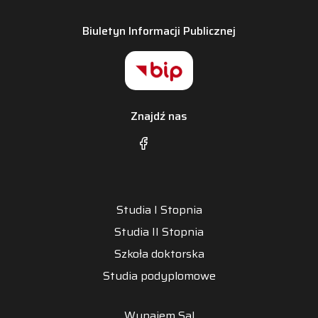
Biuletyn Informacji Publicznej
Znajdź nas
Studia I Stopnia
Studia II Stopnia
Szkoła doktorska
Studia podyplomowe
Wynajem Sal