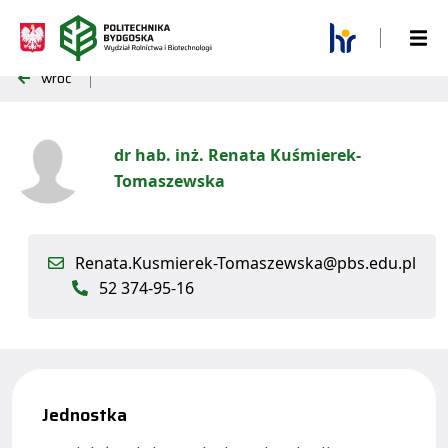
wróć
dr hab. inż. Renata Kuśmierek-
Tomaszewska
Renata.Kusmierek-Tomaszewska@pbs.edu.pl
52 374-95-16
Jednostka