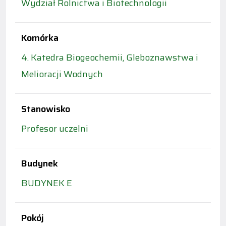
Wydział Rolnictwa i Biotechnologii
Komórka
4. Katedra Biogeochemii, Gleboznawstwa i
Melioracji Wodnych
Stanowisko
Profesor uczelni
Budynek
BUDYNEK E
Pokój