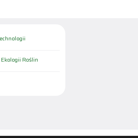
echnologii
 Ekologii Roślin