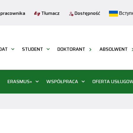
 pracownika
Tłumacz
Dostępność
Вступн
DAT
STUDENT
DOKTORANT
ABSOLWENT
ERASMUS+
WSPÓŁPRACA
OFERTA USŁUGO