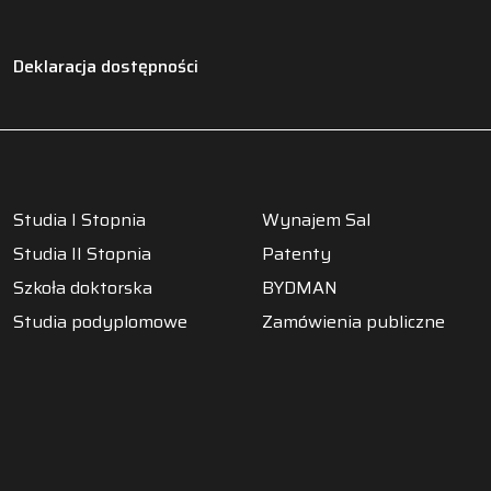
Deklaracja dostępności
Studia I Stopnia
Wynajem Sal
Studia II Stopnia
Patenty
Szkoła doktorska
BYDMAN
Studia podyplomowe
Zamówienia publiczne