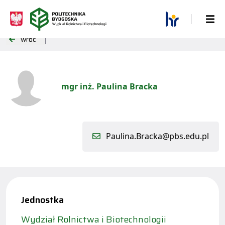
wróć
mgr inż. Paulina Bracka
Paulina.Bracka@pbs.edu.pl
Jednostka
Wydział Rolnictwa i Biotechnologii