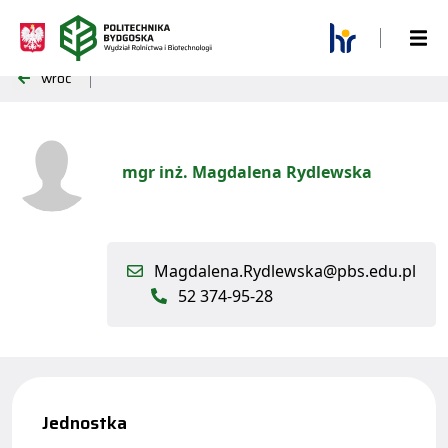
wróć
mgr inż. Magdalena Rydlewska
Magdalena.Rydlewska@pbs.edu.pl
52 374-95-28
Jednostka