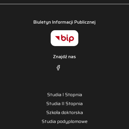
Biuletyn Informacji Publicznej
Znajdź nas
Studia I Stopnia
Studia II Stopnia
Szkoła doktorska
Studia podyplomowe