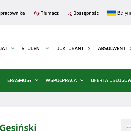
 pracownika
Tłumacz
Dostępność
Вступн
DAT
STUDENT
DOKTORANT
ABSOLWENT
ERASMUS+
WSPÓŁPRACA
OFERTA USŁUGO
 Gęsiński