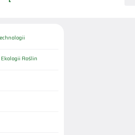
echnologii
 Ekologii Roślin