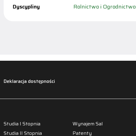
Dyscypliny
Rolnictwo i Ogrodnictwo
Deklaracja dostępności
Studia I Stopnia
Wynajem Sal
Studia II Stopnia
Patenty