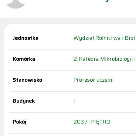
Jednostka
Wydział Rolnictwa i Biot
Komórka
2. Katedra Mikrobiologii i
Stanowisko
Profesor uczelni
Budynek
I
Pokój
203 / I PIĘTRO