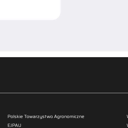
Polskie Towarzystwo Agronomiczne
EJPAU