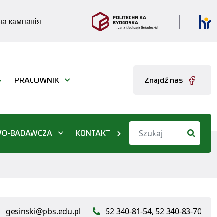
а кампанія
PRACOWNIK
Znajdź nas
WO-BADAWCZA
KONTAKT
gesinski@pbs.edu.pl
52 340-81-54, 52 340-83-70