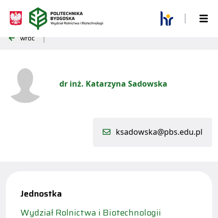
wróć
dr inż. Katarzyna Sadowska
ksadowska@pbs.edu.pl
Jednostka
Wydział Rolnictwa i Biotechnologii