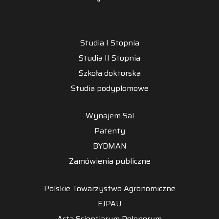
Studia I Stopnia
Studia II Stopnia
Szkoła doktorska
Studia podyplomowe
Wynajem Sal
Patenty
BYDMAN
Zamówienia publiczne
Polskie Towarzystwo Agronomiczne
EJPAU
Acta Scientiarum Polonorum