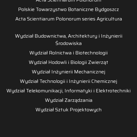
Polskie Towarzystwo Botaniczne Bydgoszcz
Acta Scientiarum Polonorum series Agricultura
Wydział Budownictwa, Architektury i Inżynierii
Środowiska
Wydział Rolnictwa i Biotechnologii
Wydział Hodowli i Biologii Zwierząt
Wydział Inżynierii Mechanicznej
Wydział Technologii i Inżynierii Chemicznej
Wydział Telekomunikacji, Informatyki i Elektrotechniki
Wydział Zarządzania
Wydział Sztuk Projektowych