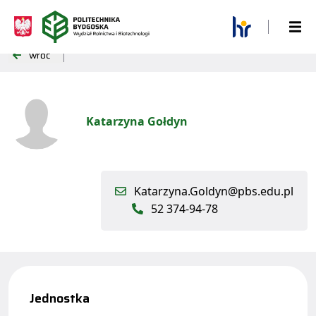
wróć
Katarzyna Gołdyn
Katarzyna.Goldyn@pbs.edu.pl
52 374-94-78
Jednostka