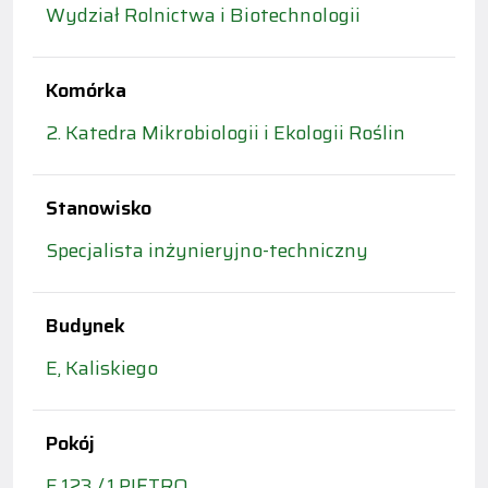
Wydział Rolnictwa i Biotechnologii
Komórka
2. Katedra Mikrobiologii i Ekologii Roślin
Stanowisko
Specjalista inżynieryjno-techniczny
Budynek
E, Kaliskiego
Pokój
E 123 / 1 PIĘTRO