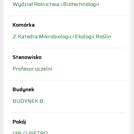
Wydział Rolnictwa i Biotechnologii
Komórka
2. Katedra Mikrobiologii i Ekologii Roślin
Stanowisko
Profesor uczelni
Budynek
BUDYNEK B
Pokój
128 / 1 PIĘTRO