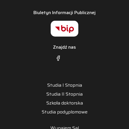
Biuletyn Informacji Publicznej
Znajdź nas
Studia I Stopnia
Studia II Stopnia
Szkoła doktorska
Studia podyplomowe
Wynajem Sal