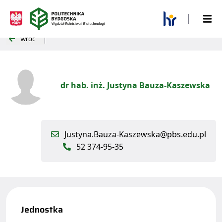
wróć
dr hab. inż. Justyna Bauza-Kaszewska
Justyna.Bauza-Kaszewska@pbs.edu.pl
52 374-95-35
Jednostka