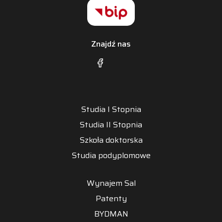
Znajdź nas
Studia I Stopnia
Studia II Stopnia
Szkoła doktorska
Studia podyplomowe
Wynajem Sal
Patenty
BYDMAN