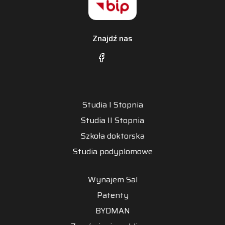
Znajdź nas
Studia I Stopnia
Studia II Stopnia
Szkoła doktorska
Studia podyplomowe
Wynajem Sal
Patenty
BYDMAN