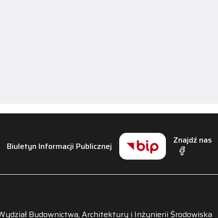
Znajdź nas
Biuletyn Informacji Publicznej
Wydział Budownictwa, Architektury i Inżynierii Środowiska