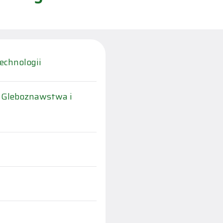
echnologii
, Gleboznawstwa i