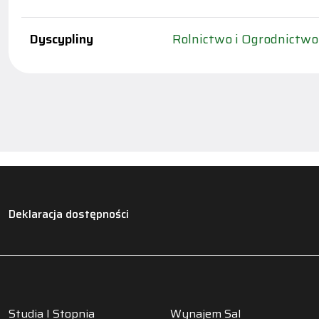
Dyscypliny
Rolnictwo i Ogrodnictwo
Deklaracja dostępności
Studia I Stopnia
Wynajem Sal