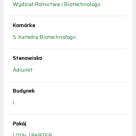
Wydział Rolnictwa i Biotechnologii
Komórka
5. Katedra Biotechnologii
Stanowisko
Adiunkt
Budynek
I
Pokój
I 013c / PARTER