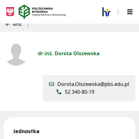
wróć
dr inż. Dorota Olszewska
Dorota.Olszewska@pbs.edu.pl
52 340-80-19
Jednostka