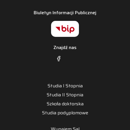
Biuletyn Informacji Publicznej
Znajdź nas
Studia I Stopnia
Studia II Stopnia
Szkoła doktorska
Studia podyplomowe
Wynajem Sal