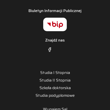
Biuletyn Informacji Publicznej
Znajdź nas
Studia I Stopnia
Studia II Stopnia
Szkoła doktorska
Studia podyplomowe
Wynajem Sal