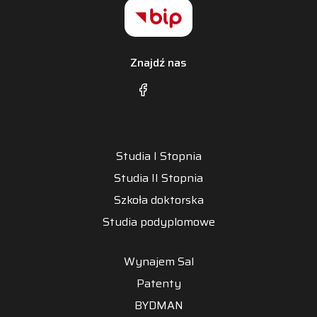
Znajdź nas
Studia I Stopnia
Studia II Stopnia
Szkoła doktorska
Studia podyplomowe
Wynajem Sal
Patenty
BYDMAN