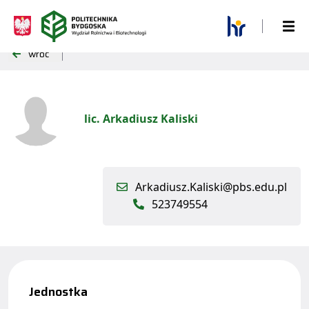
wróć
lic. Arkadiusz Kaliski
Arkadiusz.Kaliski@pbs.edu.pl
523749554
Jednostka