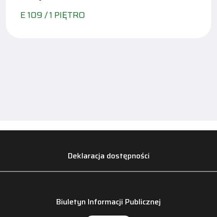
E 109 / 1 PIĘTRO
Deklaracja dostępności
Biuletyn Informacji Publicznej