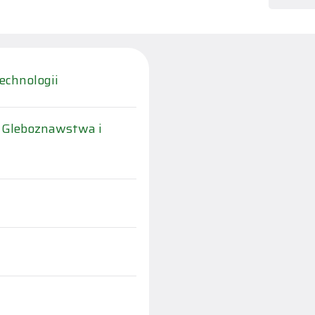
echnologii
, Gleboznawstwa i