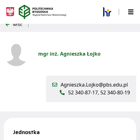
wróć
mgr inż. Agnieszka Łojko
Agnieszka.Lojko@pbs.edu.pl
52 340-87-17, 52 340-80-19
Jednostka