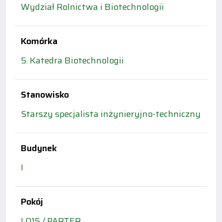
Wydział Rolnictwa i Biotechnologii
Komórka
5. Katedra Biotechnologii
Stanowisko
Starszy specjalista inżynieryjno-techniczny
Budynek
I
Pokój
I 015 / PARTER