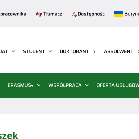
 pracownika
Tłumacz
Dostępność
Вступн
DAT
STUDENT
DOKTORANT
ABSOLWENT
ERASMUS+
WSPÓŁPRACA
OFERTA USŁUGO
szek