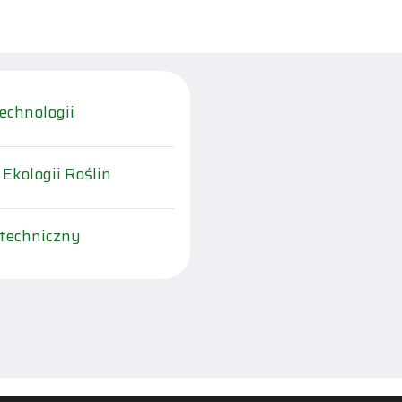
echnologii
 Ekologii Roślin
-techniczny