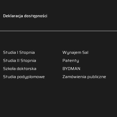
Deklaracja dostępności
Studia I Stopnia
Wynajem Sal
Studia II Stopnia
Patenty
Szkoła doktorska
BYDMAN
Studia podyplomowe
Zamówienia publiczne