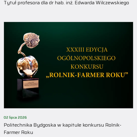
Tytuł profesora dla dr hab. inż. Edwarda Wilczewskiego
02 lipca 2026
Politechnika Bydgoska w kapitule konkursu Rolnik-
Farmer Roku