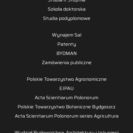
Szkoła doktorska
Studia podyplomowe
Wynajem Sal
Patenty
BYDMAN
Zamówienia publiczne
Polskie Towarzystwo Agronomiczne
EJPAU
Acta Scientiarum Polonorum
Polskie Towarzystwo Botaniczne Bydgoszcz
Acta Scientiarum Polonorum series Agricultura
Wydział Budownictwa, Architektury i Inżynierii