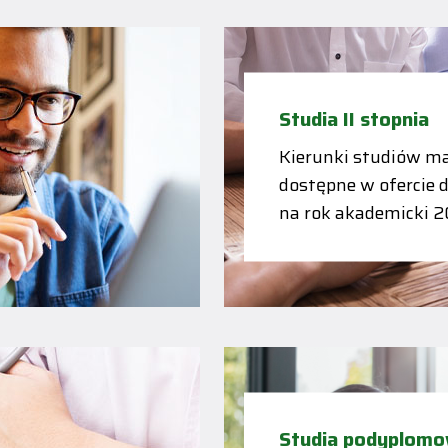
Studia II stopnia
Kierunki studiów ma
dostępne w ofercie 
na rok akademicki 
Studia podyplom