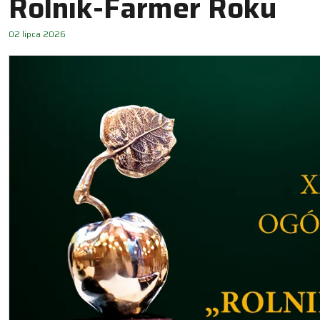
Rolnik-Farmer Roku
02 lipca 2026