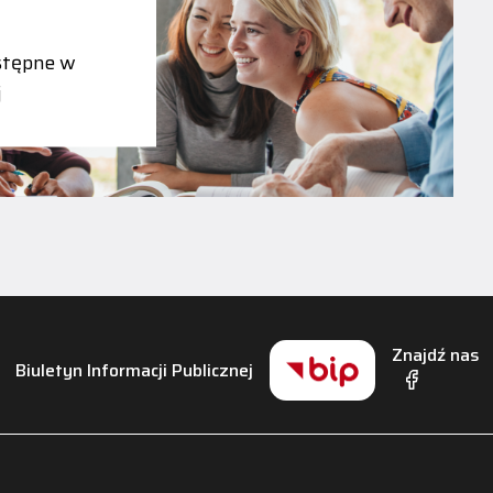
tępne w
j
Znajdź nas
Biuletyn Informacji Publicznej