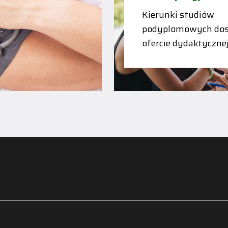
Kierunki studiów
podyplomowych dos
ofercie dydaktyczne