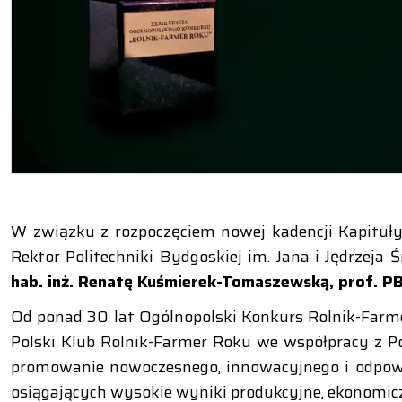
W związku z rozpoczęciem nowej kadencji Kapituł
Rektor Politechniki Bydgoskiej im. Jana i Jędrzeja
hab. inż. Renatę Kuśmierek-Tomaszewską, prof. P
Od ponad 30 lat Ogólnopolski Konkurs Rolnik-Farm
Polski Klub Rolnik-Farmer Roku we współpracy z Po
promowanie nowoczesnego, innowacyjnego i odpowi
osiągających wysokie wyniki produkcyjne, ekonomicz