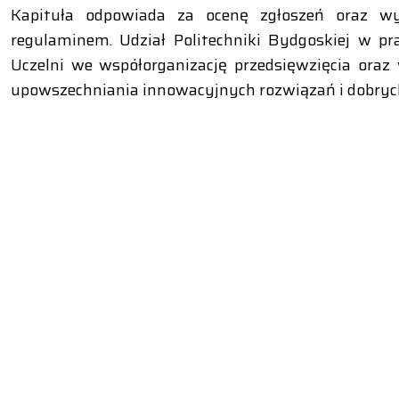
Kapituła odpowiada za ocenę zgłoszeń oraz wy
regulaminem. Udział Politechniki Bydgoskiej w 
Uczelni we współorganizację przedsięwzięcia oraz
upowszechniania innowacyjnych rozwiązań i dobrych