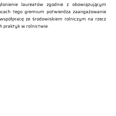
łonienie laureatów zgodnie z obowiązującym
pracach tego gremium potwierdza zaangażowanie
 współpracę ze środowiskiem rolniczym na rzecz
 praktyk w rolnictwie.