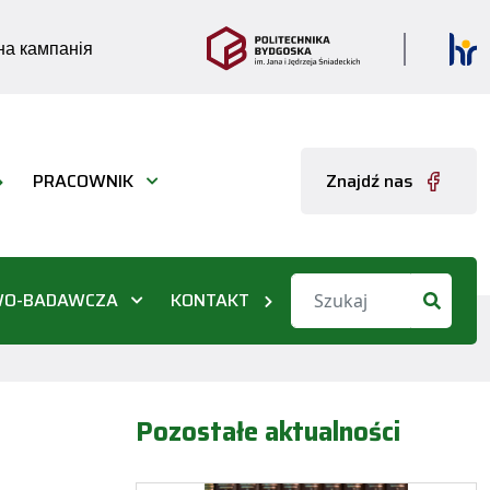
а кампанія
PRACOWNIK
Znajdź nas
WO-BADAWCZA
KONTAKT
Pozostałe aktualności