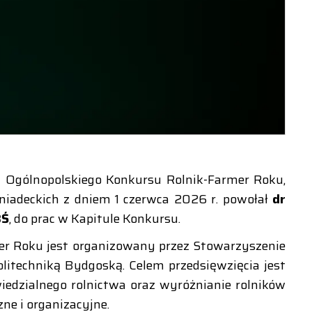
y Ogólnopolskiego Konkursu Rolnik-Farmer Roku,
 Śniadeckich z dniem 1 czerwca 2026 r. powołał
dr
BŚ
, do prac w Kapitule Konkursu.
er Roku jest organizowany przez Stowarzyszenie
litechniką Bydgoską. Celem przedsięwzięcia jest
edzialnego rolnictwa oraz wyróżnianie rolników
ne i organizacyjne.