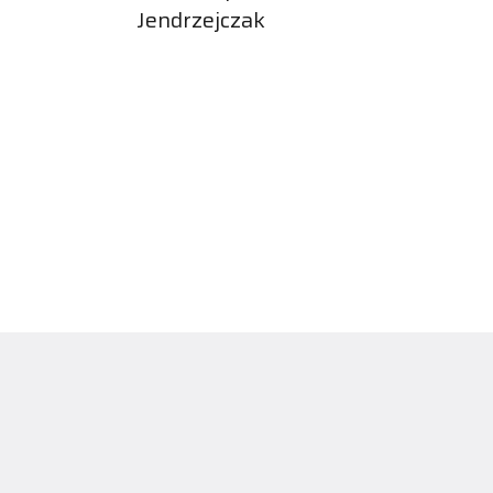
Jendrzejczak