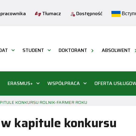
 pracownika
Tłumacz
Dostępność
Вступн
DAT
STUDENT
DOKTORANT
ABSOLWENT
ERASMUS+
WSPÓŁPRACA
OFERTA USŁUGO
PITULE KONKURSU ROLNIK-FARMER ROKU
 w kapitule konkursu