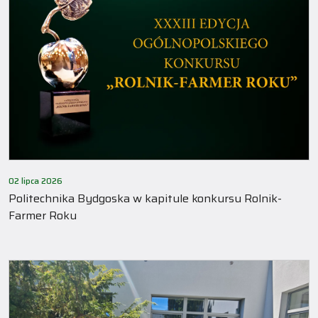
02 lipca 2026
Politechnika Bydgoska w kapitule konkursu Rolnik-
Farmer Roku