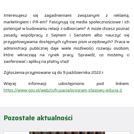
Interesujesz się zagadnieniami związanymi z reklamą,
marketingiem i PR-em? Fascynują cię media społecznościowe i ich
potencjał w budowaniu relacji z odbiorcami? A może chcesz poznać
zasady współpracy z Sejmem i Senatem albo nauczyć się
przygotowywania dostępnych cyfrowo pism urzędowych? Praca w
administracji publicznej daje wiele możliwości rozwoju osobom,
które wkraczają na rynek pracy. Sprawdź, co możemy ci
zaoferować i aplikuj na płatny staż!
Zgłoszenia przyjmowane są do 9 października 2022 r.
Więcej informacji udostępniono pod linkiem:
https://www.gov.pl/web/cyfryzacja/program-stazowy-edycja-2
Pozostałe aktualności